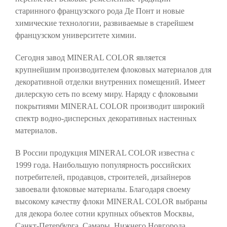
старинного французского рода Де Понт и новые
химические технологии, развиваемые в старейшем
французском университете химии.
Сегодня завод MINERAL COLOR является
крупнейшим производителем флоковых материалов для
декоративной отделки внутренних помещений. Имеет
дилерскую сеть по всему миру. Наряду с флоковыми
покрытиями MINERAL COLOR производит широкий
спектр водно-дисперсных декоративных настенных
материалов.
В России продукция MINERAL COLOR известна с
1999 года. Наибольшую популярность российских
потребителей, продавцов, строителей, дизайнеров
завоевали флоковые материалы. Благодаря своему
высокому качеству флоки MINERAL COLOR выбраны
для декора более сотни крупных объектов Москвы,
Санкт-Петербурга, Самары, Нижнего Новгорода,