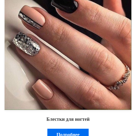
Блестки для ногтей
Подробнее