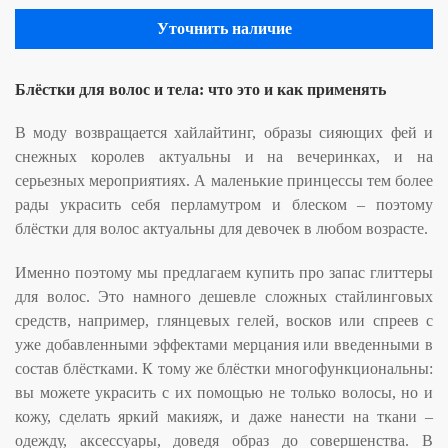
Уточнить наличие
Блёстки для волос и тела: что это и как применять
В моду возвращается хайлайтинг, образы сияющих фей и
снежных королев актуальны и на вечеринках, и на
серьезных мероприятиях. А маленькие принцессы тем более
рады украсить себя перламутром и блеском – поэтому
блёстки для волос актуальны для девочек в любом возрасте.
Именно поэтому мы предлагаем купить про запас глиттеры
для волос. Это намного дешевле сложных стайлинговых
средств, например, глянцевых гелей, восков или спреев с
уже добавленными эффектами мерцания или введенными в
состав блёстками. К тому же блёстки многофункциональны:
вы можете украсить с их помощью не только волосы, но и
кожу, сделать яркий макияж, и даже нанести на ткани –
одежду, аксессуары, доведя образ до совершенства. В