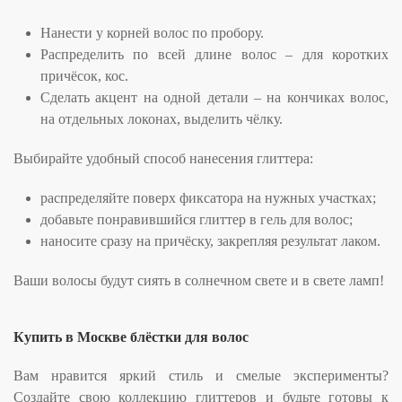
Нанести у корней волос по пробору.
Распределить по всей длине волос – для коротких
причёсок, кос.
Сделать акцент на одной детали – на кончиках волос,
на отдельных локонах, выделить чёлку.
Выбирайте удобный способ нанесения глиттера:
распределяйте поверх фиксатора на нужных участках;
добавьте понравившийся глиттер в гель для волос;
наносите сразу на причёску, закрепляя результат лаком.
Ваши волосы будут сиять в солнечном свете и в свете ламп!
Купить в Москве блёстки для волос
Вам нравится яркий стиль и смелые эксперименты?
Создайте свою коллекцию глиттеров и будьте готовы к