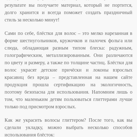
результате вы получаете материал, который не портится,
долго хранится и всегда поможет создать праздничный
стиль за несколько минут!
Сами по себе, блёстки для волос – это мелко нарезанная в
форме шестиугольников, кружочков и палочек фольга или
слюда, обладающая разным типом блеска: радужным,
голографическим, металлизированным. Они различаются
по цвету и размеру, а также по толщине частиц. Блёстки для
волос украсят детские причёски и локоны взрослых
красавиц без вреда – представленная на нашем сайте
продукция прошла сертификацию на экологичность,
поэтому безопасна для использования. Напомним лишь о
том, что маленьким детям пользоваться глиттерами лучше
только под присмотром взрослых.
Как же украсить волосы глиттером? После того, как вы
сделали укладку, можно выбрать несколько способов
использования блёсток: