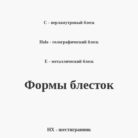
С - перламутровый блеск
Holo - голографический блеск
E - металлический блеск
Формы блесток
HX - шестигранник