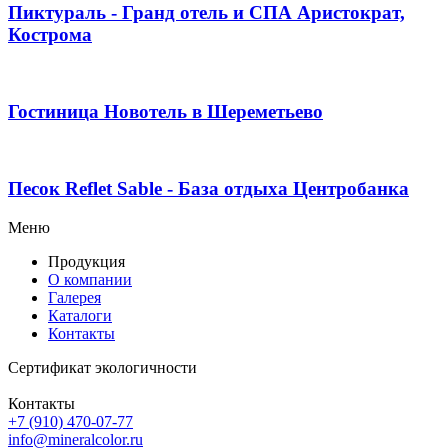
Пиктураль - Гранд отель и СПА Аристократ,
Кострома
Гостиница Новотель в Шереметьево
Песок Reflet Sable - База отдыха Центробанка
Меню
Продукция
О компании
Галерея
Каталоги
Контакты
Сертификат экологичности
Контакты
+7 (910) 470-07-77
info@mineralcolor.ru