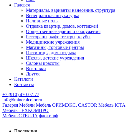
Галерея
Материалы, варианты нанесения, структура
Венецианская штукатурка
Наливные полы
Отделка квартир, домов, коттеджей
Общественные здания и сооружения
Рестораны, кафе, театры, клубы
Медицинские учреждения
Магазины, торговые центры
Гостиницы, дома отдыха
Школы, детские учреждения
Салоны красоты
Выставки
Другое
Каталоги
Контакты
+7 (910) 470-07-77
info@mineralcolor.ru
Галерея Мебели
Мебель ОРИМЭКС, CASTOR
Мебель ЮТА
Мебель ТЕХКОМПРО
Мебель СТЕЛЛА
флоки.рф
Продукция