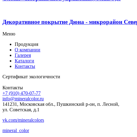
Декоративное покрытие Дюна - микрорайон Севе
Меню
Продукция
О компании
Галерея
Каталоги
Контакты
Сертификат экологичности
Контакты
+7 (910) 470-07-77
info@mineralcolor.ru
141231, Московская обл., Пушкинский р-он, п. Лесной,
ул. Советская, д.1
vk.com/mineralcolors
mineral_color