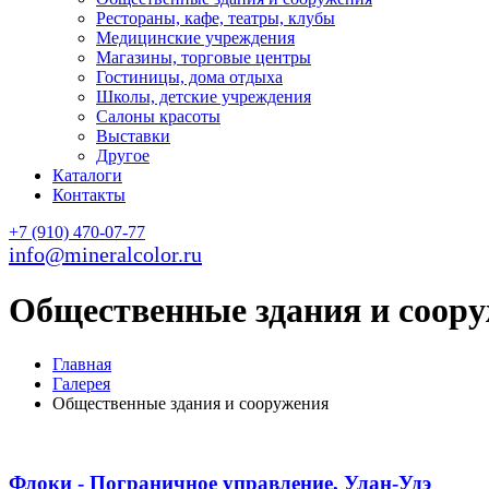
Рестораны, кафе, театры, клубы
Медицинские учреждения
Магазины, торговые центры
Гостиницы, дома отдыха
Школы, детские учреждения
Салоны красоты
Выставки
Другое
Каталоги
Контакты
+7 (910) 470-07-77
info@mineralcolor.ru
Общественные здания и соор
Главная
Галерея
Общественные здания и сооружения
Флоки - Пограничное управление, Улан-Удэ