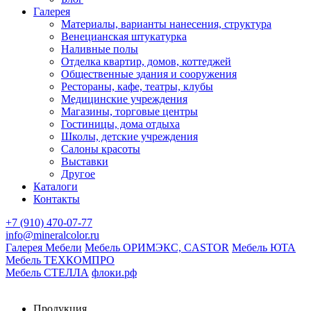
Галерея
Материалы, варианты нанесения, структура
Венецианская штукатурка
Наливные полы
Отделка квартир, домов, коттеджей
Общественные здания и сооружения
Рестораны, кафе, театры, клубы
Медицинские учреждения
Магазины, торговые центры
Гостиницы, дома отдыха
Школы, детские учреждения
Салоны красоты
Выставки
Другое
Каталоги
Контакты
+7 (910) 470-07-77
info@mineralcolor.ru
Галерея Мебели
Мебель ОРИМЭКС, CASTOR
Мебель ЮТА
Мебель ТЕХКОМПРО
Мебель СТЕЛЛА
флоки.рф
Продукция