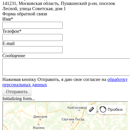
141231, Московская область, Пушкинский р-он, поселок
Лесной, улица Советская, дом 1
Форма обратной связи
Имя
*
Телефон
*
E-mail
Сообщение
Нажимая кнопку Отправить, я даю свое согласие на
обработку
персональных данных
Отправить
Initializing form...
Яндекс.Карты
Яндекс.Карты — транспорт, навигация, поиск мест