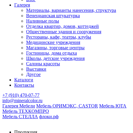
Галерея
Материалы, варианты нанесения, структура
Венецианская штукатурка
Наливные полы
Отделка квартир, домов, коттеджей
Общественные здания и сооружения
Рестораны, кафе, театры, клубы
Медицинские учреждения
Магазины, торговые центры
Гостиницы, дома отдыха
Школы, детские учреждения
Салоны красоты
Выставки
Другое
Каталоги
Контакты
+7 (910) 470-07-77
info@mineralcolor.ru
Галерея Мебели
Мебель ОРИМЭКС, CASTOR
Мебель ЮТА
Мебель ТЕХКОМПРО
Мебель СТЕЛЛА
флоки.рф
Продукция