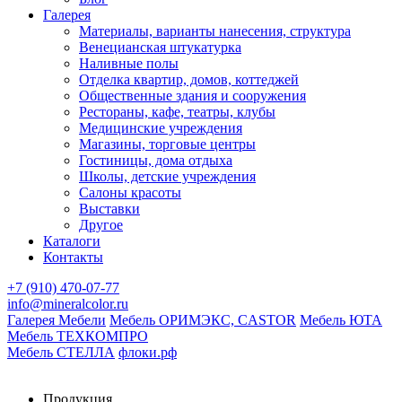
Галерея
Материалы, варианты нанесения, структура
Венецианская штукатурка
Наливные полы
Отделка квартир, домов, коттеджей
Общественные здания и сооружения
Рестораны, кафе, театры, клубы
Медицинские учреждения
Магазины, торговые центры
Гостиницы, дома отдыха
Школы, детские учреждения
Салоны красоты
Выставки
Другое
Каталоги
Контакты
+7 (910) 470-07-77
info@mineralcolor.ru
Галерея Мебели
Мебель ОРИМЭКС, CASTOR
Мебель ЮТА
Мебель ТЕХКОМПРО
Мебель СТЕЛЛА
флоки.рф
Продукция