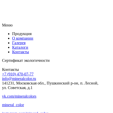
Меню
Продукция
О компании
Галерея
Каталоги
Контакты
Сертификат экологичности
Контакты
+7 (910) 470-07-77
info@mineralcolor.ru
141231, Московская обл., Пушкинский р-он, п. Лесной,
ул. Советская, д.1
vk.com/mineralcolors
mineral_color