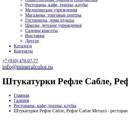
Рестораны, кафе, театры, клубы
Медицинские учреждения
Магазины, торговые центры
Гостиницы, дома отдыха
Школы, детские учреждения
Салоны красоты
Выставки
Другое
Каталоги
Контакты
+7 (910) 470-07-77
info@mineralcolor.ru
Штукатурки Рефле Сабле, Реф
Главная
Галерея
Рестораны, кафе, театры, клубы
Штукатурки Рефле Сабле, Рефле Сабле Металл - ресторан