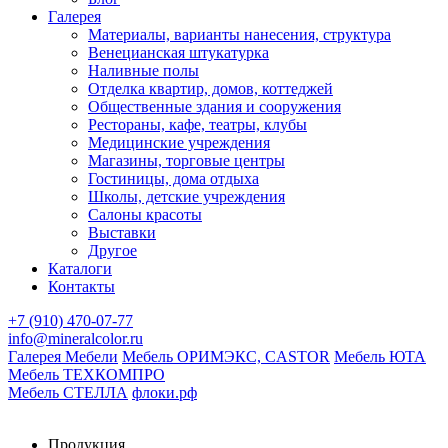
Галерея
Материалы, варианты нанесения, структура
Венецианская штукатурка
Наливные полы
Отделка квартир, домов, коттеджей
Общественные здания и сооружения
Рестораны, кафе, театры, клубы
Медицинские учреждения
Магазины, торговые центры
Гостиницы, дома отдыха
Школы, детские учреждения
Салоны красоты
Выставки
Другое
Каталоги
Контакты
+7 (910) 470-07-77
info@mineralcolor.ru
Галерея Мебели
Мебель ОРИМЭКС, CASTOR
Мебель ЮТА
Мебель ТЕХКОМПРО
Мебель СТЕЛЛА
флоки.рф
Продукция