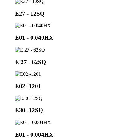
E27 - 12SQ
E01 - 0.040HX
Е 27 - 62SQ
E02 -1201
E30 -12SQ
E01 - 0.004HX