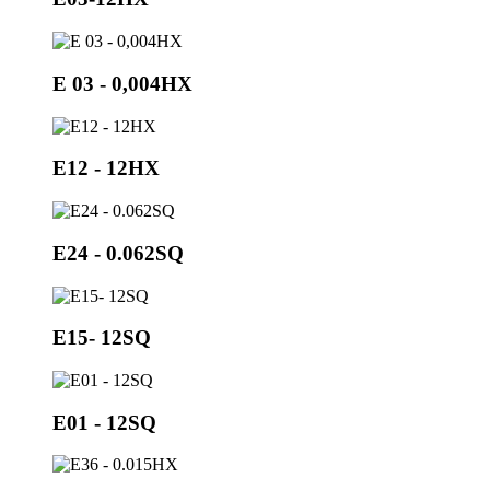
Е 03 - 0,004НХ
E12 - 12HX
E24 - 0.062SQ
E15- 12SQ
E01 - 12SQ