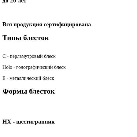
до 20 лет
Вся продукция сертифицирована
Типы блесток
С - перламутровый блеск
Holo - голографический блеск
E - металлический блеск
Формы блесток
HX - шестигранник