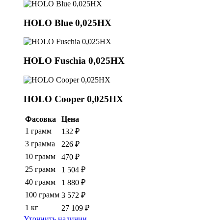
HOLO Blue 0,025HX
HOLO Fuschia 0,025HX
HOLO Cooper 0,025HX
Фасовка
Цена
1 грамм
132 ₽
3 грамма
226 ₽
10 грамм
470 ₽
25 грамм
1 504 ₽
40 грамм
1 880 ₽
100 грамм
3 572 ₽
1 кг
27 109 ₽
Уточнить наличии