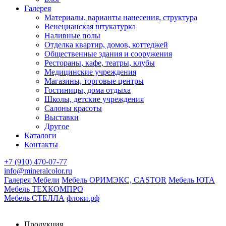
Галерея
Материалы, варианты нанесения, структура
Венецианская штукатурка
Наливные полы
Отделка квартир, домов, коттеджей
Общественные здания и сооружения
Рестораны, кафе, театры, клубы
Медицинские учреждения
Магазины, торговые центры
Гостиницы, дома отдыха
Школы, детские учреждения
Салоны красоты
Выставки
Другое
Каталоги
Контакты
+7 (910) 470-07-77
info@mineralcolor.ru
Галерея Мебели
Мебель ОРИМЭКС, CASTOR
Мебель ЮТА
Мебель ТЕХКОМПРО
Мебель СТЕЛЛА
флоки.рф
Продукция