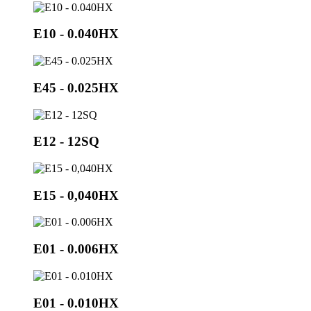
E10 - 0.040HX
E45 - 0.025HX
E12 - 12SQ
Е15 - 0,040НХ
E01 - 0.006HX
E01 - 0.010HX