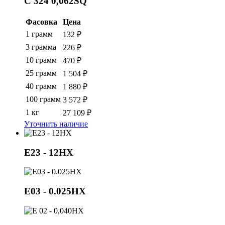
С 324 0,062SQ
Фасовка
Цена
1 грамм
132 ₽
3 грамма
226 ₽
10 грамм
470 ₽
25 грамм
1 504 ₽
40 грамм
1 880 ₽
100 грамм
3 572 ₽
1 кг
27 109 ₽
Уточнить наличие
E23 - 12HX
E03 - 0.025HX