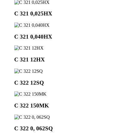
С 321 0,025НХ
C 321 0,040HX
С 321 12HX
С 322 12SQ
C 322 150MK
С 322 0, 062SQ