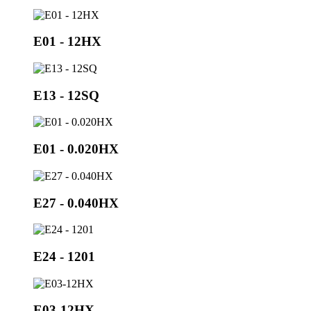
E01 - 12HX
E13 - 12SQ
E01 - 0.020HX
E27 - 0.040HX
E24 - 1201
E03-12HX