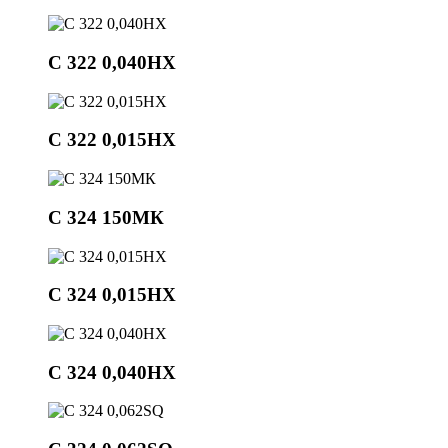
C 322 0,040HX
C 322 0,015HX
С 324 150МК
С 324 0,015НХ
С 324 0,040НХ