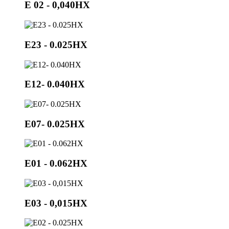
Е 02 - 0,040НХ
E23 - 0.025HX
E12- 0.040HX
E07- 0.025HX
E01 - 0.062HX
E03 - 0,015HX