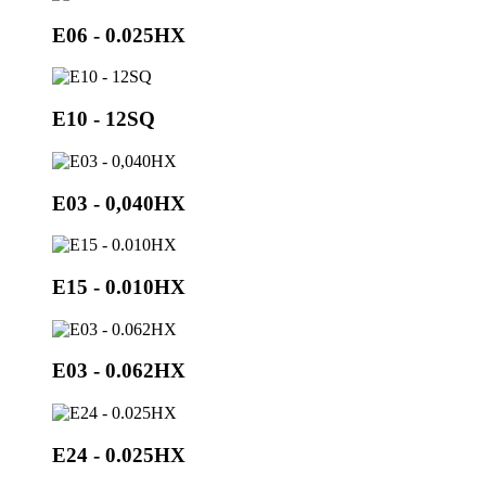
E06 - 0.025HX
E10 - 12SQ
E03 - 0,040HX
E15 - 0.010HX
E03 - 0.062HX
E24 - 0.025HX