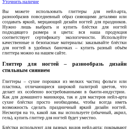
Уточнить наличие
Вы можете использовать глиттеры для нейл-арта,
разнообразив повседневный образ сияющими деталями или
создавать яркий, мерцающий дизайн ногтей для праздников.
Нужно лишь выбрать и купить блёстки для ногтей
подходящего размера и цвета: вся наша продукция
соответствует сертификату экологичности. Используйте
качественные и безопасные материалы: заказывайте блёстки
для ногтей в удобных баночках – купить разный объём
глиттера можно на нашем сайте.
Глиттер для ногтей – разнообразь дизайн
стильным сиянием
Глиттеры – сухие порошки из мелких частиц фольги или
пластика, отличающиеся широкой палитрой цветов, что
делает их особенно востребованными в бьюти-индустрии.
Как для домашнего маникюра, так и для мастеров нейл-арта
сухие блёстки просто необходимы, чтобы всегда иметь
возможность сделать праздничный яркий дизайн ногтей.
Несмотря на то, какой лак вы используете (обычный, акрил,
гель), купить глиттер для ногтей будет уместно.
Блёстки используют для разных видов нейл-арта: покрывают