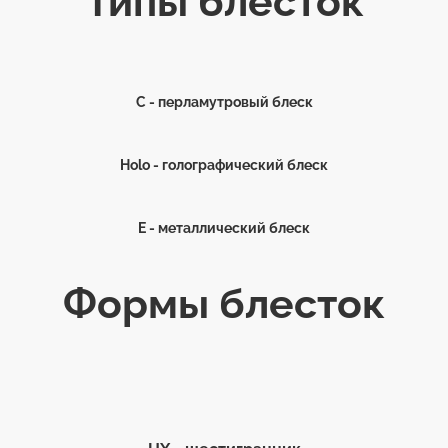
Типы блесток
С - перламутровый блеск
Holo - голографический блеск
E - металлический блеск
Формы блесток