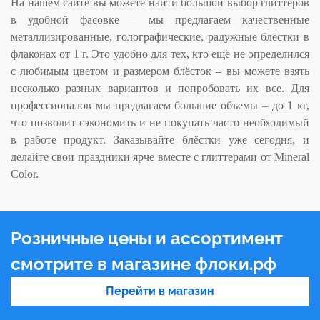
На нашем сайте вы можете найти большой выбор глиттеров
в удобной фасовке – мы предлагаем качественные
металлизированные, голографические, радужные блёстки в
флаконах от 1 г. Это удобно для тех, кто ещё не определился
с любимым цветом и размером блёсток – вы можете взять
несколько разных вариантов и попробовать их все. Для
профессионалов мы предлагаем большие объемы – до 1 кг,
что позволит сэкономить и не покупать часто необходимый
в работе продукт. Заказывайте блёстки уже сегодня, и
делайте свои праздники ярче вместе с глиттерами от Mineral
Color.
Розничные цены и ассортимент
смотрите в магазине флоки.рф
Перейти в магазин